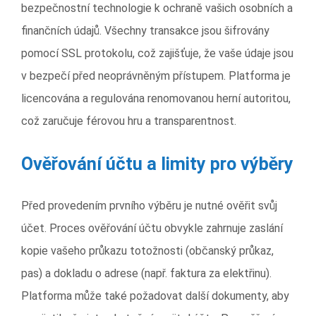
bezpečnostní technologie k ochraně vašich osobních a
finančních údajů. Všechny transakce jsou šifrovány
pomocí SSL protokolu, což zajišťuje, že vaše údaje jsou
v bezpečí před neoprávněným přístupem. Platforma je
licencována a regulována renomovanou herní autoritou,
což zaručuje férovou hru a transparentnost.
Ověřování účtu a limity pro výběry
Před provedením prvního výběru je nutné ověřit svůj
účet. Proces ověřování účtu obvykle zahrnuje zaslání
kopie vašeho průkazu totožnosti (občanský průkaz,
pas) a dokladu o adrese (např. faktura za elektřinu).
Platforma může také požadovat další dokumenty, aby