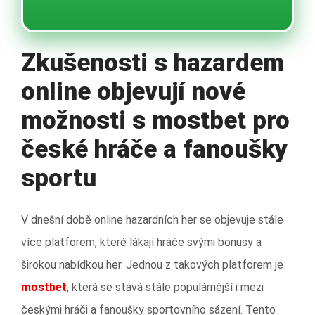
Zkušenosti s hazardem
online objevují nové
možnosti s mostbet pro
české hráče a fanoušky
sportu
V dnešní době online hazardních her se objevuje stále
více platforem, které lákají hráče svými bonusy a
širokou nabídkou her. Jednou z takových platforem je
mostbet
, která se stává stále populárnější i mezi
českými hráči a fanoušky sportovního sázení. Tento