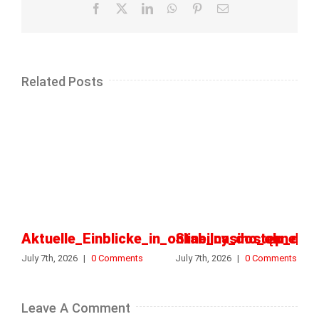
Facebook
X
LinkedIn
WhatsApp
Pinterest
Email
Related Posts
Aktuelle_Einblicke_in_online_casino_ohne_o
Stabilny_dostęp_do_k
July 7th, 2026
|
0 Comments
July 7th, 2026
|
0 Comments
Leave A Comment