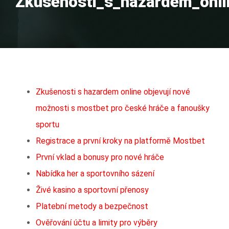
Zkušenosti_s_hazardem_onli
Zkušenosti s hazardem online objevují nové
možnosti s mostbet pro české hráče a fanoušky
sportu
Registrace a první kroky na platformě Mostbet
První vklad a bonusy pro nové hráče
Nabídka her a sportovního sázení
Živé kasino a sportovní přenosy
Platební metody a bezpečnost
Ověřování účtu a limity pro výběry