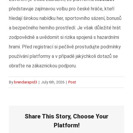
představuje zajímavou volbu pro české hráče, kteří
hledají širokou nabídku her, sportovního sázení, bonusů
a bezpečného herního prostředí. Je však důležité hrát
zodpovědně a uvědomit si rizika spojená s hazardními
hrami. Před registrací si pečlivě prostudujte podmínky
používání platformy a v případě jakýchkoli dotazů se
obraťte na zákaznickou podporu.
By
brendarapid3
|
July 6th, 2026
|
Post
Share This Story, Choose Your
Platform!