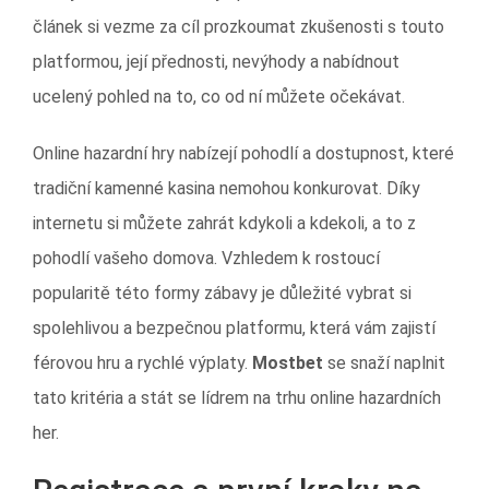
článek si vezme za cíl prozkoumat zkušenosti s touto
platformou, její přednosti, nevýhody a nabídnout
ucelený pohled na to, co od ní můžete očekávat.
Online hazardní hry nabízejí pohodlí a dostupnost, které
tradiční kamenné kasina nemohou konkurovat. Díky
internetu si můžete zahrát kdykoli a kdekoli, a to z
pohodlí vašeho domova. Vzhledem k rostoucí
popularitě této formy zábavy je důležité vybrat si
spolehlivou a bezpečnou platformu, která vám zajistí
férovou hru a rychlé výplaty.
Mostbet
se snaží naplnit
tato kritéria a stát se lídrem na trhu online hazardních
her.