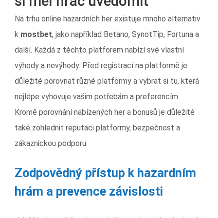
si měl hráč uvědomit
Na trhu online hazardních her existuje mnoho alternativ
k
mostbet
, jako například Betano, SynotTip, Fortuna a
další. Každá z těchto platforem nabízí své vlastní
výhody a nevýhody. Před registrací na platformě je
důležité porovnat různé platformy a vybrat si tu, která
nejlépe vyhovuje vašim potřebám a preferencím.
Kromě porovnání nabízených her a bonusů je důležité
také zohlednit reputaci platformy, bezpečnost a
zákaznickou podporu.
Zodpovědný přístup k hazardním
hrám a prevence závislosti