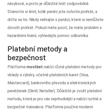
návykové, a proto je důležité hrát zodpovědně.
Stanovte si limit, kolik peněz jste ochotni prohrát, a
držte se ho. Nikdy nehrajte s penězi, které si nemůžete
dovolit prohrát. Pokud máte pocit, že máte problém s
hazardními hrami, vyhledejte pomoc odborníka.
Platební metody a
bezpečnost
Platforma
mostbet
nabízí různé platební metody pro
vklady a výběry, včetně platebních karet (Visa,
Mastercard), bankovního převodu a elektronických
peněženek (Skrill, Neteller). Důležité je zvolit platební
metodu, která je pro vás nejvhodnější a nabízí rychlé a
bezpečné transakce. Platforma používá moderní