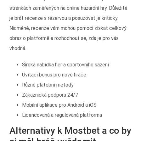
stránkách zaměřených na online hazardní hry. Důležité
je brát recenze s rezervou a posuzovat je kriticky.
Nicméně, recenze vám mohou pomoci získat celkový
obraz o platformě a rozhodnout se, zda je pro vás
vhodná.
Široká nabídka her a sportovního sázení
Uvítací bonus pro nové hráče
Různé platební metody
Zákaznická podpora 24/7
Mobilní aplikace pro Android a iOS
Licencovaná a regulovaná platforma
Alternativy k Mostbet a co by