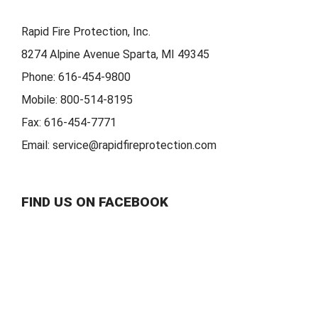
Rapid Fire Protection, Inc.
8274 Alpine Avenue Sparta, MI 49345
Phone:
616-454-9800
Mobile:
800-514-8195
Fax:
616-454-7771
Email:
service@rapidfireprotection.com
FIND US ON FACEBOOK