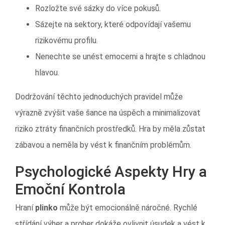
Rozložte své sázky do více pokusů.
Sázejte na sektory, které odpovídají vašemu
rizikovému profilu.
Nenechte se unést emocemi a hrajte s chladnou
hlavou.
Dodržování těchto jednoduchých pravidel může
výrazně zvýšit vaše šance na úspěch a minimalizovat
riziko ztráty finančních prostředků. Hra by měla zůstat
zábavou a neměla by vést k finančním problémům.
Psychologické Aspekty Hry a
Emoční Kontrola
Hraní
plinko
může být emocionálně náročné. Rychlé
střídání výher a proher dokáže ovlivnit úsudek a vést k