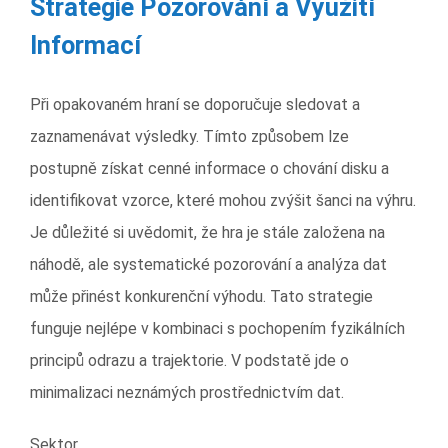
Strategie Pozorování a Využití
Informací
Při opakovaném hraní se doporučuje sledovat a
zaznamenávat výsledky. Tímto způsobem lze
postupně získat cenné informace o chování disku a
identifikovat vzorce, které mohou zvýšit šanci na výhru.
Je důležité si uvědomit, že hra je stále založena na
náhodě, ale systematické pozorování a analýza dat
může přinést konkurenční výhodu. Tato strategie
funguje nejlépe v kombinaci s pochopením fyzikálních
principů odrazu a trajektorie. V podstatě jde o
minimalizaci neznámých prostřednictvím dat.
Sektor