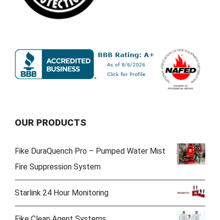
OUR PRODUCTS
Fike DuraQuench Pro – Pumped Water Mist
Fire Suppression System
Starlink 24 Hour Monitoring
Fike Clean Agent Systems