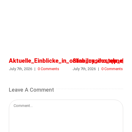
Aktuelle_Einblicke_in_online_casino_ohne_o
Stabilny_dostęp_do_k
July 7th, 2026
|
0 Comments
July 7th, 2026
|
0 Comments
Leave A Comment
Comment