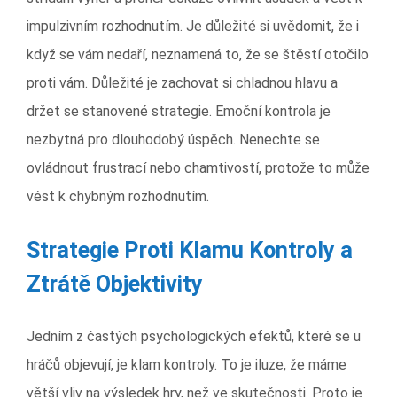
impulzivním rozhodnutím. Je důležité si uvědomit, že i
když se vám nedaří, neznamená to, že se štěstí otočilo
proti vám. Důležité je zachovat si chladnou hlavu a
držet se stanovené strategie. Emoční kontrola je
nezbytná pro dlouhodobý úspěch. Nenechte se
ovládnout frustrací nebo chamtivostí, protože to může
vést k chybným rozhodnutím.
Strategie Proti Klamu Kontroly a
Ztrátě Objektivity
Jedním z častých psychologických efektů, které se u
hráčů objevují, je klam kontroly. To je iluze, že máme
větší vliv na výsledek hry, než ve skutečnosti. Proto je