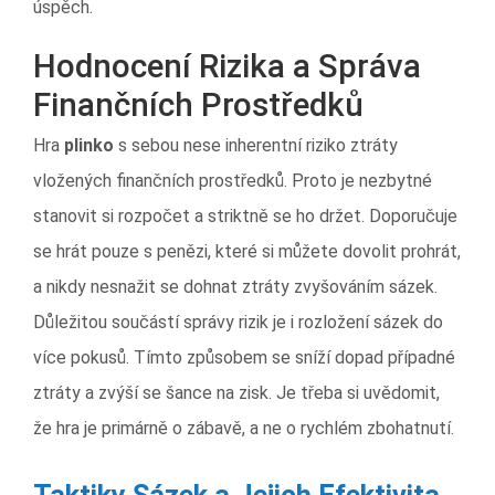
úspěch.
Hodnocení Rizika a Správa
Finančních Prostředků
Hra
plinko
s sebou nese inherentní riziko ztráty
vložených finančních prostředků. Proto je nezbytné
stanovit si rozpočet a striktně se ho držet. Doporučuje
se hrát pouze s penězi, které si můžete dovolit prohrát,
a nikdy nesnažit se dohnat ztráty zvyšováním sázek.
Důležitou součástí správy rizik je i rozložení sázek do
více pokusů. Tímto způsobem se sníží dopad případné
ztráty a zvýší se šance na zisk. Je třeba si uvědomit,
že hra je primárně o zábavě, a ne o rychlém zbohatnutí.