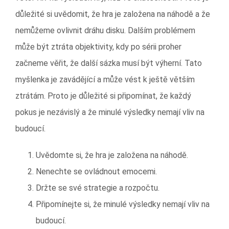
důležité si uvědomit, že hra je založena na náhodě a že
nemůžeme ovlivnit dráhu disku. Dalším problémem
může být ztráta objektivity, kdy po sérii proher
začneme věřit, že další sázka musí být výherní. Tato
myšlenka je zavádějící a může vést k ještě větším
ztrátám. Proto je důležité si připomínat, že každý
pokus je nezávislý a že minulé výsledky nemají vliv na
budoucí.
Uvědomte si, že hra je založena na náhodě.
Nenechte se ovládnout emocemi.
Držte se své strategie a rozpočtu.
Připomínejte si, že minulé výsledky nemají vliv na
budoucí.