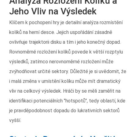
Analýza Rozložení Kolíků a
Jeho Vliv na Výsledek
Klíčem k pochopení hry je detailní analýza rozmístění
kolíků na herní desce. Jejich uspořádání zásadně
ovlivňuje trajektorii disku a tím i jeho konečný dopad.
Rovnoměrné rozložení kolíků povede k větší rozptylu
výsledků, zatímco nerovnoměrné rozložení může
zvýhodňovat určité sektory. Důležité je si uvědomit, že
i malá změna v umístění kolíku může mít dramatický
vliv na celkový výsledek. Hráči by se měli zaměřit na
identifikaci potenciálních "hotspotů", tedy oblastí, kde
je pravděpodobnost dopadu do lukrativních sektorů
vyšší.