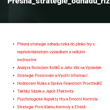
Přesná_strategie_odhadu_ri
Přesná strategie odhadu rizika do plinko hry s
nepředvídatelným výsledkem a velkými
možnostmi
Analýza Rozložení Kolíků a Jeho Vliv na Výsledek
Strategie Pozorování a Využití Informací
Hodnocení Rizika a Správa Finančních Prostředků
Taktiky Sázek a Jejich Efektivita
Psychologické Aspekty Hry a Emoční Kontrola
Strategie Proti Klamu Kontroly a Ztrátě