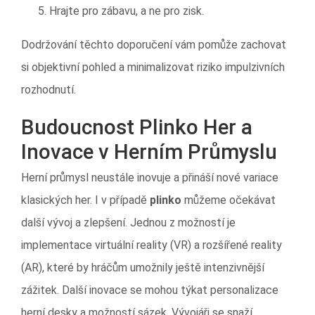
Hrajte pro zábavu, a ne pro zisk.
Dodržování těchto doporučení vám pomůže zachovat
si objektivní pohled a minimalizovat riziko impulzivních
rozhodnutí.
Budoucnost Plinko Her a
Inovace v Herním Průmyslu
Herní průmysl neustále inovuje a přináší nové variace
klasických her. I v případě
plinko
můžeme očekávat
další vývoj a zlepšení. Jednou z možností je
implementace virtuální reality (VR) a rozšířené reality
(AR), které by hráčům umožnily ještě intenzivnější
zážitek. Další inovace se mohou týkat personalizace
herní desky a možností sázek. Vývojáři se snaží