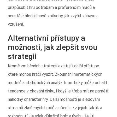
přizpůsobit hru potřebám a preferencím hráčů a
neustále hledají nové způsoby, jak zvýšit zábavu a
vzrušení.
Alternativní přístupy a
možnosti, jak zlepšit svou
strategii
Kromě zmíněných strategií existují i další přístupy,
které mohou hráči využít. Zkoumání matematických
modelů a statistických analýz teoreticky může odhalit
tendence v chování disku, i když je třeba mít na paměti
náhodný charakter hry. Další možností je sledování
streamů zkušených hráčů a učení se z jejich taktik a
rozhodnutí. Je však důležité brát v úvahu, že i ti