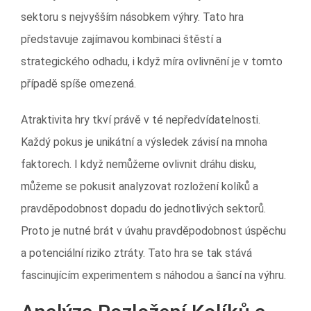
sektoru s nejvyšším násobkem výhry. Tato hra
představuje zajímavou kombinaci štěstí a
strategického odhadu, i když míra ovlivnění je v tomto
případě spíše omezená.
Atraktivita hry tkví právě v té nepředvídatelnosti.
Každý pokus je unikátní a výsledek závisí na mnoha
faktorech. I když nemůžeme ovlivnit dráhu disku,
můžeme se pokusit analyzovat rozložení kolíků a
pravděpodobnost dopadu do jednotlivých sektorů.
Proto je nutné brát v úvahu pravděpodobnost úspěchu
a potenciální riziko ztráty. Tato hra se tak stává
fascinujícím experimentem s náhodou a šancí na výhru.