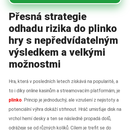
Přesná strategie
odhadu rizika do plinko
hry s nepředvídatelným
výsledkem a velkými
možnostmi
Hra, která v posledních letech získává na popularitě, a
to i díky online kasinům a streamovacím platformám, je
plinko
. Princip je jednoduchý, ale vzrušení z nejistoty a
potenciální výhra dokáží strhnout. Hráč umisťuje disk na
vrchol herní desky a ten se následně propadá dolů,
odrážeje se od různých kolíků. Cílem je trefit se do