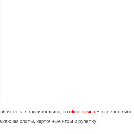
б играть в онлайн-казино, то
olimp casino
– это ваш выбор
включая слоты, карточные игры и рулетку.