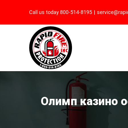
Skip
Call us today 800-514-8195
|
service@rapi
to
content
Олимп казино о