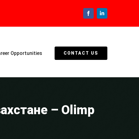
Facebook
LinkedIn
reer Opportunities
CONTACT US
ахстане – Olimp