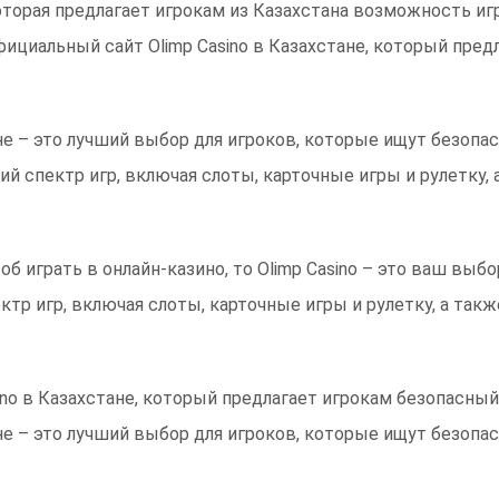
оторая предлагает игрокам из Казахстана возможность игр
официальный сайт Olimp Casino в Казахстане, который пре
е – это лучший выбор для игроков, которые ищут безопас
й спектр игр, включая слоты, карточные игры и рулетку,
 играть в онлайн-казино, то Olimp Casino – это ваш выб
тр игр, включая слоты, карточные игры и рулетку, а так
no в Казахстане, который предлагает игрокам безопасный
е – это лучший выбор для игроков, которые ищут безопас