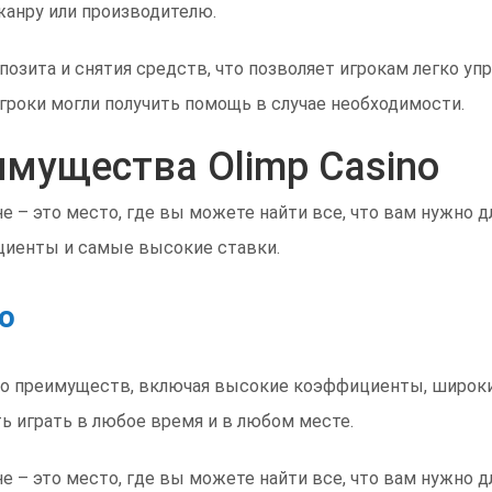
жанру или производителю.
озита и снятия средств, что позволяет игрокам легко уп
гроки могли получить помощь в случае необходимости.
мущества Olimp Casino
 – это место, где вы можете найти все, что вам нужно дл
циенты и самые высокие ставки.
o
о преимуществ, включая высокие коэффициенты, широкий
ть играть в любое время и в любом месте.
 – это место, где вы можете найти все, что вам нужно дл