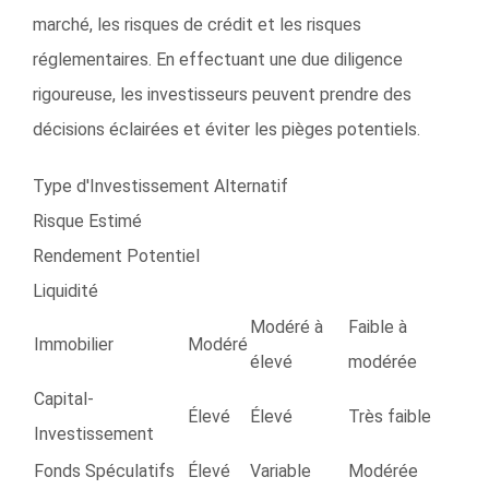
marché, les risques de crédit et les risques
réglementaires. En effectuant une due diligence
rigoureuse, les investisseurs peuvent prendre des
décisions éclairées et éviter les pièges potentiels.
Type d'Investissement Alternatif
Risque Estimé
Rendement Potentiel
Liquidité
Modéré à
Faible à
Immobilier
Modéré
élevé
modérée
Capital-
Élevé
Élevé
Très faible
Investissement
Fonds Spéculatifs
Élevé
Variable
Modérée