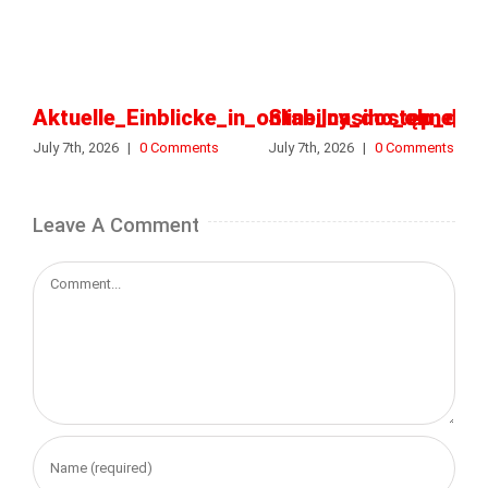
Aktuelle_Einblicke_in_online_casino_ohne_o
Stabilny_dostęp_do_k
July 7th, 2026
|
0 Comments
July 7th, 2026
|
0 Comments
Leave A Comment
Comment