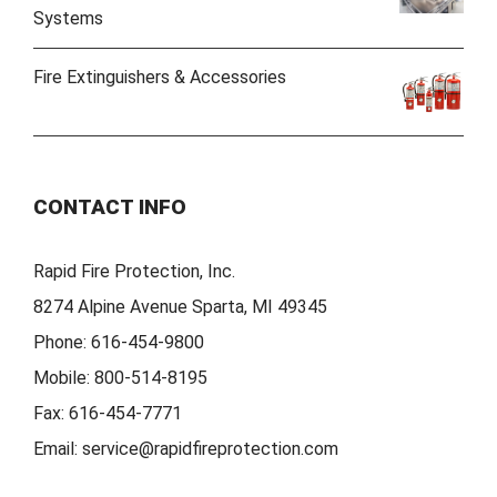
Systems
Fire Extinguishers & Accessories
CONTACT INFO
Rapid Fire Protection, Inc.
8274 Alpine Avenue Sparta, MI 49345
Phone:
616-454-9800
Mobile:
800-514-8195
Fax:
616-454-7771
Email:
service@rapidfireprotection.com