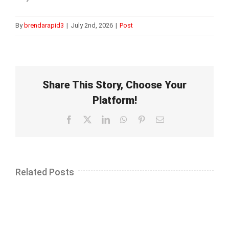
By
brendarapid3
|
July 2nd, 2026
|
Post
Share This Story, Choose Your
Platform!
Facebook
X
LinkedIn
WhatsApp
Pinterest
Email
Related Posts