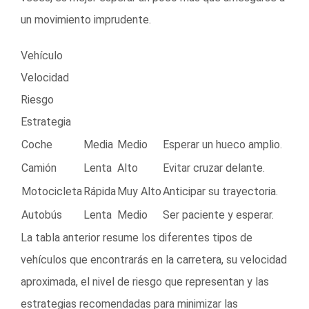
un movimiento imprudente.
Vehículo
Velocidad
Riesgo
Estrategia
Coche
Media
Medio
Esperar un hueco amplio.
Camión
Lenta
Alto
Evitar cruzar delante.
Motocicleta
Rápida
Muy Alto
Anticipar su trayectoria.
Autobús
Lenta
Medio
Ser paciente y esperar.
La tabla anterior resume los diferentes tipos de
vehículos que encontrarás en la carretera, su velocidad
aproximada, el nivel de riesgo que representan y las
estrategias recomendadas para minimizar las