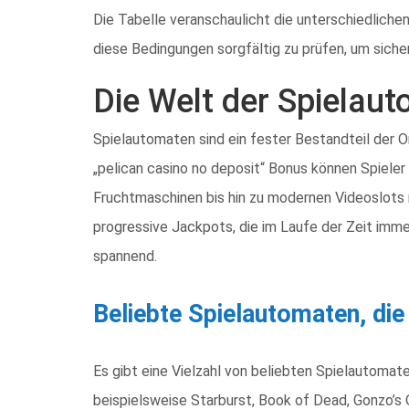
Die Tabelle veranschaulicht die unterschiedliche
diese Bedingungen sorgfältig zu prüfen, um siche
Die Welt der Spielau
Spielautomaten sind ein fester Bestandteil der 
„pelican casino no deposit“ Bonus können Spiele
Fruchtmaschinen bis hin zu modernen Videoslots
progressive Jackpots, die im Laufe der Zeit immer
spannend.
Beliebte Spielautomaten, di
Es gibt eine Vielzahl von beliebten Spielautoma
beispielsweise Starburst, Book of Dead, Gonzo’s Q