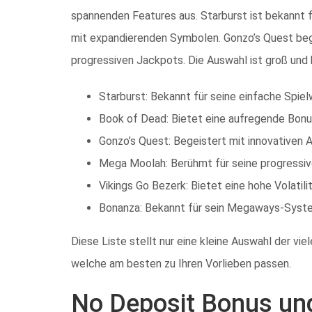
spannenden Features aus. Starburst ist bekannt 
mit expandierenden Symbolen. Gonzo’s Quest bege
progressiven Jackpots. Die Auswahl ist groß und
Starburst: Bekannt für seine einfache Spie
Book of Dead: Bietet eine aufregende Bon
Gonzo’s Quest: Begeistert mit innovativen 
Mega Moolah: Berühmt für seine progressi
Vikings Go Bezerk: Bietet eine hohe Volati
Bonanza: Bekannt für sein Megaways-System
Diese Liste stellt nur eine kleine Auswahl der vi
welche am besten zu Ihren Vorlieben passen.
No Deposit Bonus und