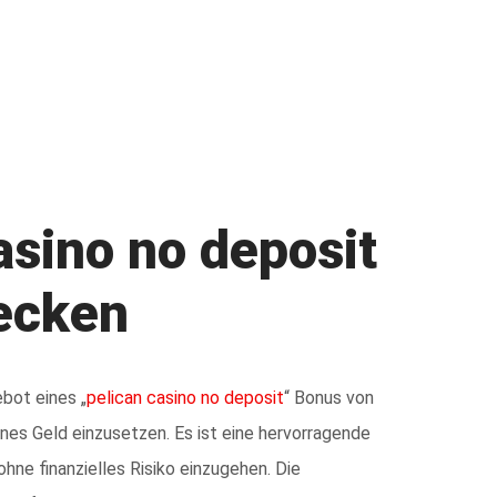
asino no deposit
decken
ebot eines „
pelican casino no deposit
“ Bonus von
enes Geld einzusetzen. Es ist eine hervorragende
hne finanzielles Risiko einzugehen. Die