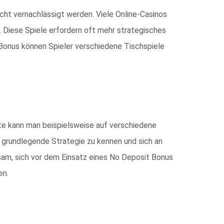
cht vernachlässigt werden. Viele Online-Casinos
. Diese Spiele erfordern oft mehr strategisches
Bonus können Spieler verschiedene Tischspiele
ette kann man beispielsweise auf verschiedene
e grundlegende Strategie zu kennen und sich an
tsam, sich vor dem Einsatz eines No Deposit Bonus
en.