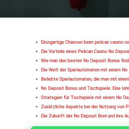
Einzigartige Chancen beim pelican casino n
Die Vorteile eines Pelican Casino No Depos
Wie man den besten No Deposit Bonus find
Die Welt der Spielautomaten mit einem No
Beliebte Spielautomaten, die man mit eine
No Deposit Bonus und Tischspiele: Eine lo
Strategien für Tischspiele mit einem No D
Zusätzliche Aspekte bei der Nutzung von 
Die Zukunft der No Deposit Boni und ihre A