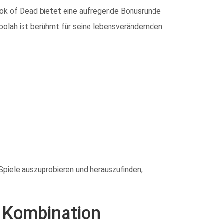
Book of Dead bietet eine aufregende Bonusrunde
oolah ist berühmt für seine lebensverändernden
 Spiele auszuprobieren und herauszufinden,
e Kombination