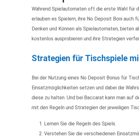
Während Spielautomaten oft die erste Wahl für di
erlauben es Spielern, ihre No Deposit Boni auch 
Denken und Können als Spielautomaten, bieten a
kostenlos ausprobieren und ihre Strategien verfei
Strategien für Tischspiele 
Bei der Nutzung eines No Deposit Bonus für Tisch
Einsatzmöglichkeiten setzen und dabei die Wahrsc
diese zu halten. Und bei Baccarat kann man auf d
mit den Regeln und Strategien der jeweiligen Ti
Lernen Sie die Regeln des Spiels.
Verstehen Sie die verschiedenen Einsatzmö