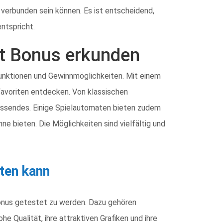
 verbunden sein können. Es ist entscheidend,
ntspricht.
it Bonus erkunden
Funktionen und Gewinnmöglichkeiten. Mit einem
Favoriten entdecken. Von klassischen
assendes. Einige Spielautomaten bieten zudem
ne bieten. Die Möglichkeiten sind vielfältig und
ten kann
Bonus getestet zu werden. Dazu gehören
 Qualität, ihre attraktiven Grafiken und ihre