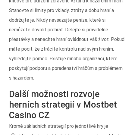
klíčové pro udržení zdravého vztahu k hazardním hrám.
Stanovte si limity pro vklady, ztráty a dobu hraní a
dodržujte je. Nikdy nevsazujte peníze, které si
nemůžete dovolit prohrát. Dělejte si pravidelné
přestávky a nenechte hraní ovládnout váš život. Pokud
máte pocit, že ztrácíte kontrolu nad svým hraním,
vyhledejte pomoc. Existuje mnoho organizací, které
poskytují podporu a poradenství hráčům s problémem
s hazardem.
Další možnosti rozvoje
herních strategií v Mostbet
Casino CZ
Kromě základních strategií pro jednotlivé hry je