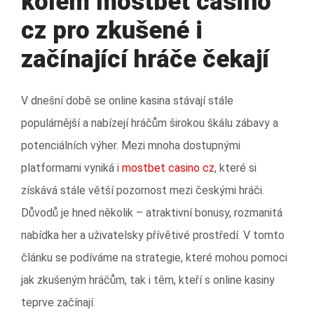
kolem mostbet casino
cz pro zkušené i
začínající hráče čekají
V dnešní době se online kasina stávají stále
populárnější a nabízejí hráčům širokou škálu zábavy a
potenciálních výher. Mezi mnoha dostupnými
platformami vyniká i
mostbet casino cz
, které si
získává stále větší pozornost mezi českými hráči.
Důvodů je hned několik – atraktivní bonusy, rozmanitá
nabídka her a uživatelsky přívětivé prostředí. V tomto
článku se podíváme na strategie, které mohou pomoci
jak zkušeným hráčům, tak i těm, kteří s online kasiny
teprve začínají.