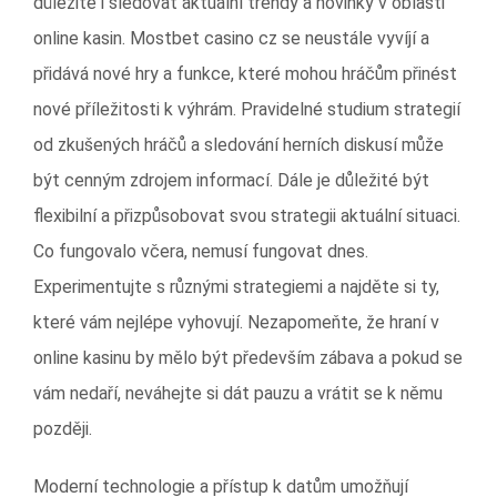
důležité i sledovat aktuální trendy a novinky v oblasti
online kasin. Mostbet casino cz se neustále vyvíjí a
přidává nové hry a funkce, které mohou hráčům přinést
nové příležitosti k výhrám. Pravidelné studium strategií
od zkušených hráčů a sledování herních diskusí může
být cenným zdrojem informací. Dále je důležité být
flexibilní a přizpůsobovat svou strategii aktuální situaci.
Co fungovalo včera, nemusí fungovat dnes.
Experimentujte s různými strategiemi a najděte si ty,
které vám nejlépe vyhovují. Nezapomeňte, že hraní v
online kasinu by mělo být především zábava a pokud se
vám nedaří, neváhejte si dát pauzu a vrátit se k němu
později.
Moderní technologie a přístup k datům umožňují