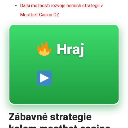
Další možnosti rozvoje herních strategií v
Mostbet Casino CZ
Hraj
Zábavné strategie