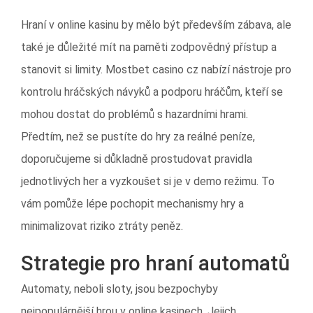
Hraní v online kasinu by mělo být především zábava, ale
také je důležité mít na paměti zodpovědný přístup a
stanovit si limity. Mostbet casino cz nabízí nástroje pro
kontrolu hráčských návyků a podporu hráčům, kteří se
mohou dostat do problémů s hazardními hrami.
Předtím, než se pustíte do hry za reálné peníze,
doporučujeme si důkladně prostudovat pravidla
jednotlivých her a vyzkoušet si je v demo režimu. To
vám pomůže lépe pochopit mechanismy hry a
minimalizovat riziko ztráty peněz.
Strategie pro hraní automatů
Automaty, neboli sloty, jsou bezpochyby
nejpopulárnější hrou v online kasinech. Jejich