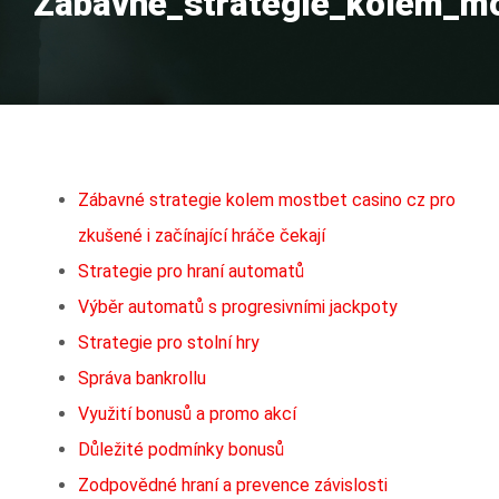
Zábavné_strategie_kolem_mo
Zábavné strategie kolem mostbet casino cz pro
zkušené i začínající hráče čekají
Strategie pro hraní automatů
Výběr automatů s progresivními jackpoty
Strategie pro stolní hry
Správa bankrollu
Využití bonusů a promo akcí
Důležité podmínky bonusů
Zodpovědné hraní a prevence závislosti