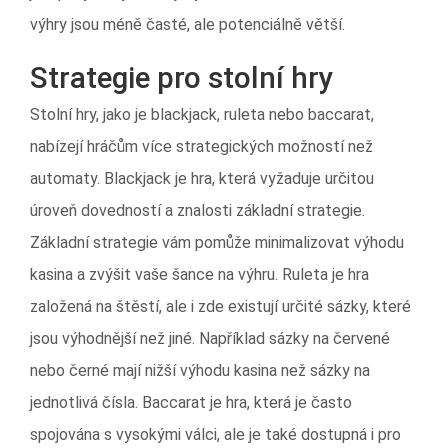
výhry jsou méně časté, ale potenciálně větší.
Strategie pro stolní hry
Stolní hry, jako je blackjack, ruleta nebo baccarat,
nabízejí hráčům více strategických možností než
automaty. Blackjack je hra, která vyžaduje určitou
úroveň dovedností a znalosti základní strategie.
Základní strategie vám pomůže minimalizovat výhodu
kasina a zvýšit vaše šance na výhru. Ruleta je hra
založená na štěstí, ale i zde existují určité sázky, které
jsou výhodnější než jiné. Například sázky na červené
nebo černé mají nižší výhodu kasina než sázky na
jednotlivá čísla. Baccarat je hra, která je často
spojována s vysokými válci, ale je také dostupná i pro