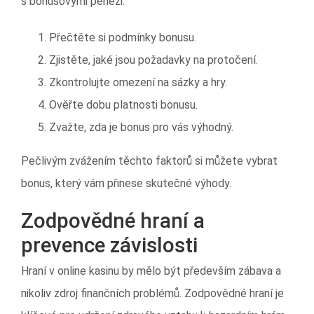
s bonusovými penězi.
Přečtěte si podmínky bonusu.
Zjistěte, jaké jsou požadavky na protočení.
Zkontrolujte omezení na sázky a hry.
Ověřte dobu platnosti bonusu.
Zvažte, zda je bonus pro vás výhodný.
Pečlivým zvážením těchto faktorů si můžete vybrat
bonus, který vám přinese skutečné výhody.
Zodpovědné hraní a
prevence závislosti
Hraní v online kasinu by mělo být především zábava a
nikoliv zdroj finančních problémů. Zodpovědné hraní je