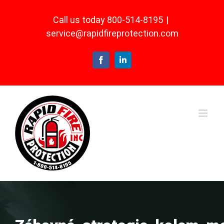
Skip
Call us today 800-514-8195
|
to
service@rapidfireprotection.com
content
Facebook
LinkedIn