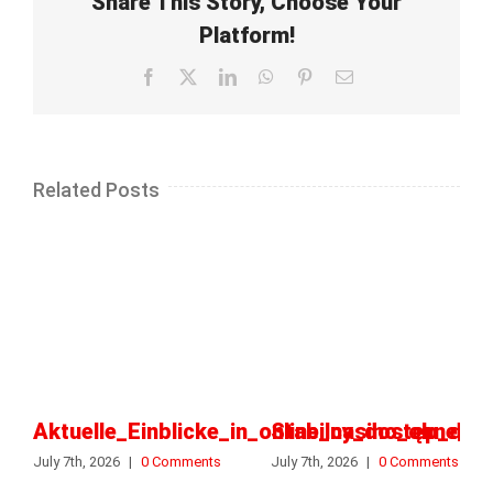
Share This Story, Choose Your
Platform!
Facebook
X
LinkedIn
WhatsApp
Pinterest
Email
Related Posts
Aktuelle_Einblicke_in_online_casino_ohne_o
Stabilny_dostęp_do_k
July 7th, 2026
|
0 Comments
July 7th, 2026
|
0 Comments