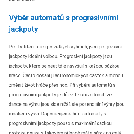
Výběr automatů s progresivními
jackpoty
Pro ty, kteří touží po velkých výhrách, jsou progresivní
jackpoty ideální volbou. Progresivní jackpoty jsou
jackpoty, které se neustále navyšují s každou sázkou
hráče. Často dosahují astronomických částek a mohou
změnit život hráče přes noc. Při výběru automatů s
progresivními jackpoty je důležité si uvědomit, že
šance na výhru jsou sice nižší, ale potenciální výhry jsou
mnohem vyšší. Doporučujeme hrát automaty s
progresivními jackpoty pouze s maximální sázkou,
protože pouze v takovém případě máte nárok na celý