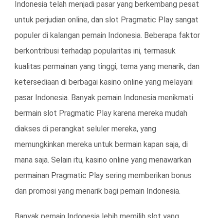
Indonesia telah menjadi pasar yang berkembang pesat
untuk perjudian online, dan slot Pragmatic Play sangat
populer di kalangan pemain Indonesia. Beberapa faktor
berkontribusi terhadap popularitas ini, termasuk
kualitas permainan yang tinggi, tema yang menarik, dan
ketersediaan di berbagai kasino online yang melayani
pasar Indonesia. Banyak pemain Indonesia menikmati
bermain slot Pragmatic Play karena mereka mudah
diakses di perangkat seluler mereka, yang
memungkinkan mereka untuk bermain kapan saja, di
mana saja. Selain itu, kasino online yang menawarkan
permainan Pragmatic Play sering memberikan bonus
dan promosi yang menarik bagi pemain Indonesia.
Banyak pemain Indonesia lebih memilih slot yang