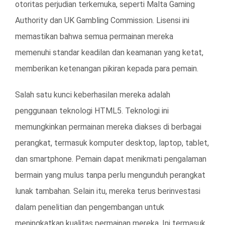
otoritas perjudian terkemuka, seperti Malta Gaming
Authority dan UK Gambling Commission. Lisensi ini
memastikan bahwa semua permainan mereka
memenuhi standar keadilan dan keamanan yang ketat,
memberikan ketenangan pikiran kepada para pemain.
Salah satu kunci keberhasilan mereka adalah
penggunaan teknologi HTML5. Teknologi ini
memungkinkan permainan mereka diakses di berbagai
perangkat, termasuk komputer desktop, laptop, tablet,
dan smartphone. Pemain dapat menikmati pengalaman
bermain yang mulus tanpa perlu mengunduh perangkat
lunak tambahan. Selain itu, mereka terus berinvestasi
dalam penelitian dan pengembangan untuk
meningkatkan kualitas permainan mereka. Ini termasuk