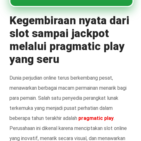
Kegembiraan nyata dari
slot sampai jackpot
melalui pragmatic play
yang seru
Dunia perjudian online terus berkembang pesat,
menawarkan berbagai macam permainan menarik bagi
para pemain. Salah satu penyedia perangkat lunak
terkemuka yang menjadi pusat perhatian dalam
beberapa tahun terakhir adalah
pragmatic play
.
Perusahaan ini dikenal karena menciptakan slot online
yang inovatif, menarik secara visual, dan menawarkan