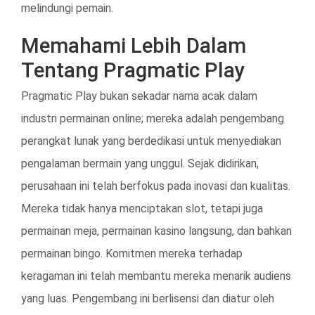
melindungi pemain.
Memahami Lebih Dalam
Tentang Pragmatic Play
Pragmatic Play bukan sekadar nama acak dalam
industri permainan online; mereka adalah pengembang
perangkat lunak yang berdedikasi untuk menyediakan
pengalaman bermain yang unggul. Sejak didirikan,
perusahaan ini telah berfokus pada inovasi dan kualitas.
Mereka tidak hanya menciptakan slot, tetapi juga
permainan meja, permainan kasino langsung, dan bahkan
permainan bingo. Komitmen mereka terhadap
keragaman ini telah membantu mereka menarik audiens
yang luas. Pengembang ini berlisensi dan diatur oleh