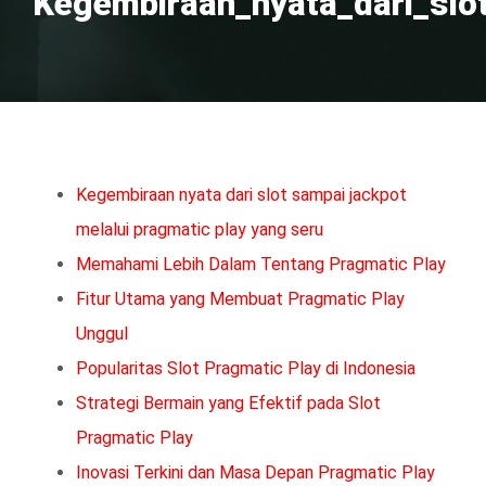
Kegembiraan_nyata_dari_slo
Kegembiraan nyata dari slot sampai jackpot
melalui pragmatic play yang seru
Memahami Lebih Dalam Tentang Pragmatic Play
Fitur Utama yang Membuat Pragmatic Play
Unggul
Popularitas Slot Pragmatic Play di Indonesia
Strategi Bermain yang Efektif pada Slot
Pragmatic Play
Inovasi Terkini dan Masa Depan Pragmatic Play