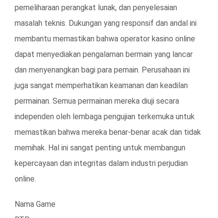
pemeliharaan perangkat lunak, dan penyelesaian
masalah teknis. Dukungan yang responsif dan andal ini
membantu memastikan bahwa operator kasino online
dapat menyediakan pengalaman bermain yang lancar
dan menyenangkan bagi para pemain. Perusahaan ini
juga sangat memperhatikan keamanan dan keadilan
permainan. Semua permainan mereka diuji secara
independen oleh lembaga pengujian terkemuka untuk
memastikan bahwa mereka benar-benar acak dan tidak
memihak. Hal ini sangat penting untuk membangun
kepercayaan dan integritas dalam industri perjudian
online.
Nama Game