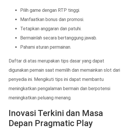
Pilih game dengan RTP tinggi.
Manfaatkan bonus dan promosi.
Tetapkan anggaran dan patuhi.
Bermainlah secara bertanggung jawab.
Pahami aturan permainan.
Daftar di atas merupakan tips dasar yang dapat
digunakan pemain saat memilih dan memainkan slot dari
penyedia ini. Mengikuti tips ini dapat membantu
meningkatkan pengalaman bermain dan berpotensi
meningkatkan peluang menang.
Inovasi Terkini dan Masa
Depan Pragmatic Play