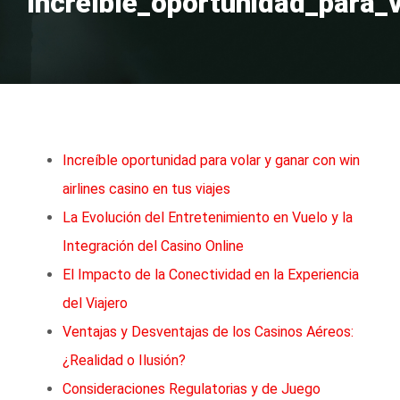
Increíble_oportunidad_para_
Increíble oportunidad para volar y ganar con win
airlines casino en tus viajes
La Evolución del Entretenimiento en Vuelo y la
Integración del Casino Online
El Impacto de la Conectividad en la Experiencia
del Viajero
Ventajas y Desventajas de los Casinos Aéreos:
¿Realidad o Ilusión?
Consideraciones Regulatorias y de Juego