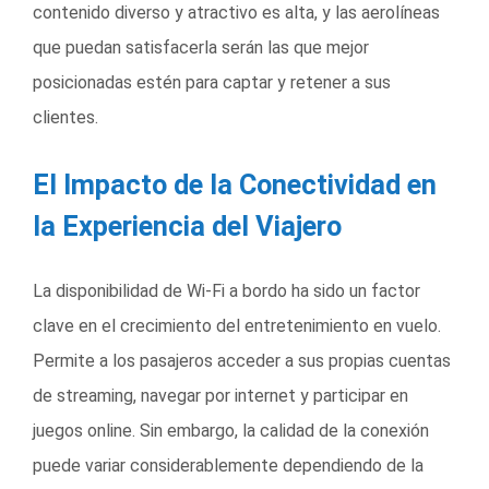
contenido diverso y atractivo es alta, y las aerolíneas
que puedan satisfacerla serán las que mejor
posicionadas estén para captar y retener a sus
clientes.
El Impacto de la Conectividad en
la Experiencia del Viajero
La disponibilidad de Wi-Fi a bordo ha sido un factor
clave en el crecimiento del entretenimiento en vuelo.
Permite a los pasajeros acceder a sus propias cuentas
de streaming, navegar por internet y participar en
juegos online. Sin embargo, la calidad de la conexión
puede variar considerablemente dependiendo de la