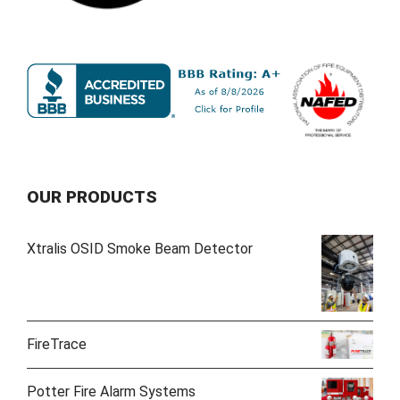
OUR PRODUCTS
Xtralis OSID Smoke Beam Detector
FireTrace
Potter Fire Alarm Systems