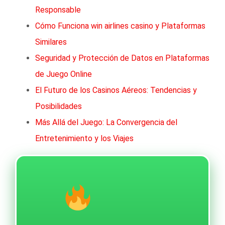
Responsable
Cómo Funciona win airlines casino y Plataformas
Similares
Seguridad y Protección de Datos en Plataformas
de Juego Online
El Futuro de los Casinos Aéreos: Tendencias y
Posibilidades
Más Allá del Juego: La Convergencia del
Entretenimiento y los Viajes