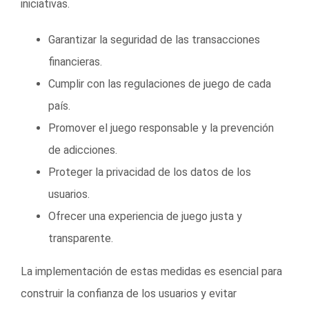
iniciativas.
Garantizar la seguridad de las transacciones
financieras.
Cumplir con las regulaciones de juego de cada
país.
Promover el juego responsable y la prevención
de adicciones.
Proteger la privacidad de los datos de los
usuarios.
Ofrecer una experiencia de juego justa y
transparente.
La implementación de estas medidas es esencial para
construir la confianza de los usuarios y evitar