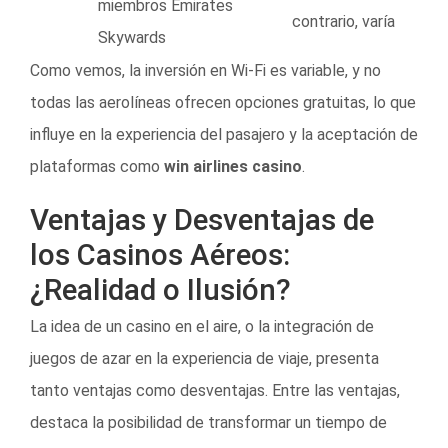
miembros Emirates
contrario, varía
Skywards
Como vemos, la inversión en Wi-Fi es variable, y no
todas las aerolíneas ofrecen opciones gratuitas, lo que
influye en la experiencia del pasajero y la aceptación de
plataformas como
win airlines casino
.
Ventajas y Desventajas de
los Casinos Aéreos:
¿Realidad o Ilusión?
La idea de un casino en el aire, o la integración de
juegos de azar en la experiencia de viaje, presenta
tanto ventajas como desventajas. Entre las ventajas,
destaca la posibilidad de transformar un tiempo de