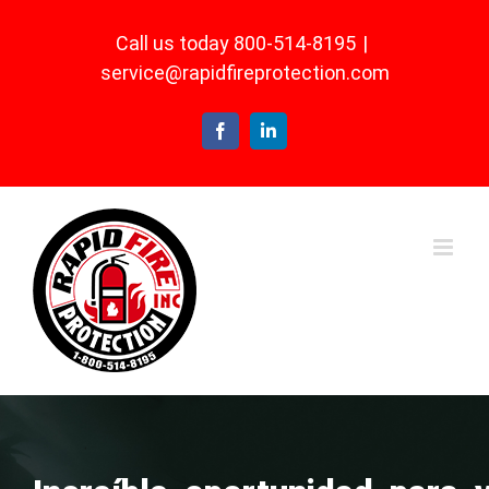
Skip
Call us today 800-514-8195
|
to
service@rapidfireprotection.com
content
Facebook
LinkedIn