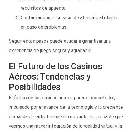
requisitos de apuesta.
Contactar con el servicio de atención al cliente
en caso de problemas.
Seguir estos pasos puede ayudar a garantizar una
experiencia de juego segura y agradable.
El Futuro de los Casinos
Aéreos: Tendencias y
Posibilidades
El futuro de los casinos aéreos parece prometedor,
impulsado por el avance de la tecnología y la creciente
demanda de entretenimiento en vuelo. Es probable que
veamos una mayor integración de la realidad virtual y la