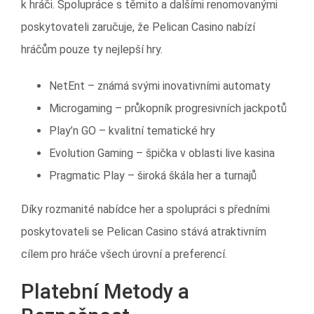
k hráči. Spolupráce s těmito a dalšími renomovanými
poskytovateli zaručuje, že Pelican Casino nabízí
hráčům pouze ty nejlepší hry.
NetEnt – známá svými inovativními automaty
Microgaming – průkopník progresivních jackpotů
Play’n GO – kvalitní tematické hry
Evolution Gaming – špička v oblasti live kasina
Pragmatic Play – široká škála her a turnajů
Díky rozmanité nabídce her a spolupráci s předními
poskytovateli se Pelican Casino stává atraktivním
cílem pro hráče všech úrovní a preferencí.
Platební Metody a