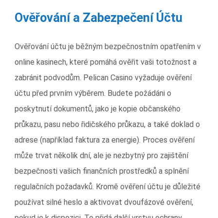
Ověřování a Zabezpečení Účtu
Ověřování účtu je běžným bezpečnostním opatřením v
online kasinech, které pomáhá ověřit vaši totožnost a
zabránit podvodům. Pelican Casino vyžaduje ověření
účtu před prvním výběrem. Budete požádáni o
poskytnutí dokumentů, jako je kopie občanského
průkazu, pasu nebo řidičského průkazu, a také doklad o
adrese (například faktura za energie). Proces ověření
může trvat několik dní, ale je nezbytný pro zajištění
bezpečnosti vašich finančních prostředků a splnění
regulačních požadavků. Kromě ověření účtu je důležité
používat silné heslo a aktivovat dvoufázové ověření,
pokud je k dispozici. To přidá další vrstvu ochrany