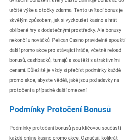
uvítacím bonusem, který často zahrnuje bonus až do
určité výše a otočky zdarma. Tento uvítací bonus je
skvělým způsobem, jak si vyzkoušet kasino a hrát
oblíbené hry s dodatečnými prostředky. Ale bonusy
nekončí u nováčků. Pelican Casino pravidelně spouští
další promo akce pro stávající hráče, včetně reload
bonusů, cashbacků, turnajů a soutěží s atraktivními
cenami. Důležité je vždy si přečíst podmínky každé
promo akce, abyste věděli, jaké jsou požadavky na
protočení a případné další omezení.
Podmínky Protočení Bonusů
Podmínky protočení bonusů jsou klíčovou součástí
každé online kasino promo akce. Označují, kolikrát