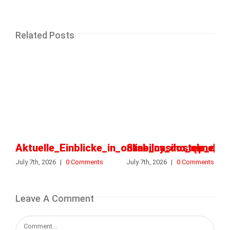
Related Posts
Aktuelle_Einblicke_in_online_casino_ohne_o
Stabilny_dostęp_do_k
July 7th, 2026
|
0 Comments
July 7th, 2026
|
0 Comments
Leave A Comment
Comment