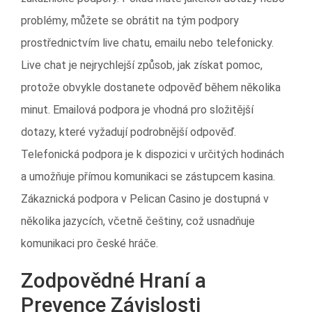
problémy, můžete se obrátit na tým podpory
prostřednictvím live chatu, emailu nebo telefonicky.
Live chat je nejrychlejší způsob, jak získat pomoc,
protože obvykle dostanete odpověď během několika
minut. Emailová podpora je vhodná pro složitější
dotazy, které vyžadují podrobnější odpověď.
Telefonická podpora je k dispozici v určitých hodinách
a umožňuje přímou komunikaci se zástupcem kasina.
Zákaznická podpora v Pelican Casino je dostupná v
několika jazycích, včetně češtiny, což usnadňuje
komunikaci pro české hráče.
Zodpovědné Hraní a
Prevence Závislosti