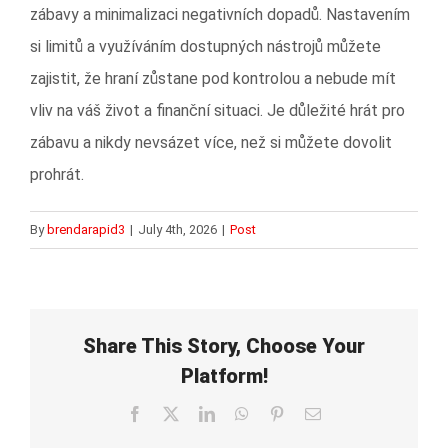
zábavy a minimalizaci negativních dopadů. Nastavením
si limitů a využíváním dostupných nástrojů můžete
zajistit, že hraní zůstane pod kontrolou a nebude mít
vliv na váš život a finanční situaci. Je důležité hrát pro
zábavu a nikdy nevsázet více, než si můžete dovolit
prohrát.
By
brendarapid3
|
July 4th, 2026
|
Post
Share This Story, Choose Your
Platform!
Facebook
X
LinkedIn
WhatsApp
Pinterest
Email