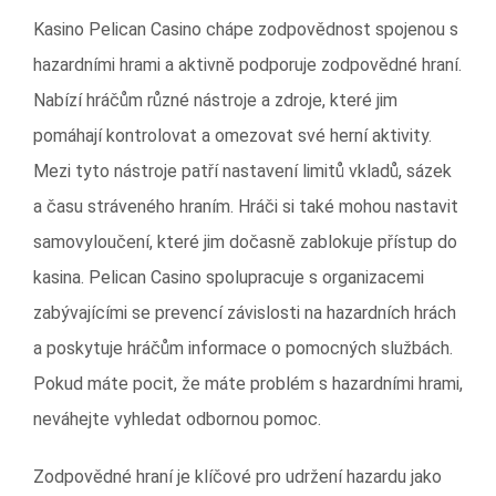
Kasino Pelican Casino chápe zodpovědnost spojenou s
hazardními hrami a aktivně podporuje zodpovědné hraní.
Nabízí hráčům různé nástroje a zdroje, které jim
pomáhají kontrolovat a omezovat své herní aktivity.
Mezi tyto nástroje patří nastavení limitů vkladů, sázek
a času stráveného hraním. Hráči si také mohou nastavit
samovyloučení, které jim dočasně zablokuje přístup do
kasina. Pelican Casino spolupracuje s organizacemi
zabývajícími se prevencí závislosti na hazardních hrách
a poskytuje hráčům informace o pomocných službách.
Pokud máte pocit, že máte problém s hazardními hrami,
neváhejte vyhledat odbornou pomoc.
Zodpovědné hraní je klíčové pro udržení hazardu jako