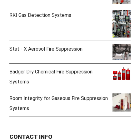
RKI Gas Detection Systems
Stat - X Aerosol Fire Suppression
Badger Dry Chemical Fire Suppression
Systems
Room Integrity for Gaseous Fire Suppression
Systems
CONTACT INFO