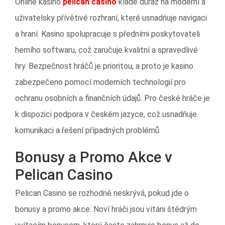
Online kasino
pelican casino
klade důraz na moderní a
uživatelsky přívětivé rozhraní, které usnadňuje navigaci
a hraní. Kasino spolupracuje s předními poskytovateli
herního softwaru, což zaručuje kvalitní a spravedlivé
hry. Bezpečnost hráčů je prioritou, a proto je kasino
zabezpečeno pomocí moderních technologií pro
ochranu osobních a finančních údajů. Pro české hráče je
k dispozici podpora v českém jazyce, což usnadňuje
komunikaci a řešení případných problémů.
Bonusy a Promo Akce v
Pelican Casino
Pelican Casino se rozhodně neskrývá, pokud jde o
bonusy a promo akce. Noví hráči jsou vítáni štědrým