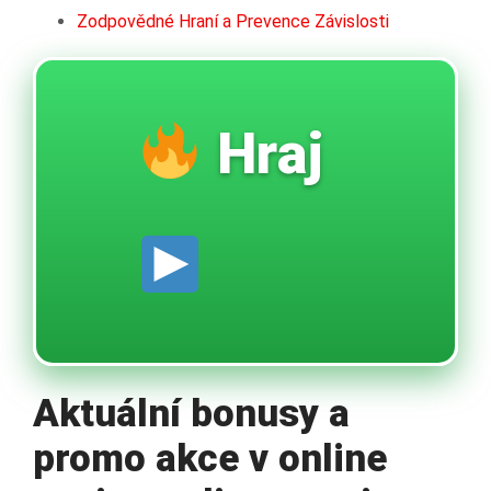
Zodpovědné Hraní a Prevence Závislosti
Hraj
Aktuální bonusy a
promo akce v online