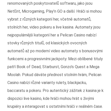
renomovaných poskytovatelů softwaru, jako jsou
NetEnt, Microgaming, Play’n GO a další. Hráči si mohou
vybrat z různých kategorií her, včetně automatů,
stolních her, video pokeru a live kasina. Automaty jsou
nejpopulárnější kategorií her a Pelican Casino nabízí
stovky různých titulů, od klasických ovocných
automatů až po moderní video automaty s bonusovými
funkcemi a progresivními jackpoty. Mezi oblíbené tituly
patří Book of Dead, Starburst, Gonzo’s Quest a Mega
Moolah. Pokud dáváte přednost stolním hrám, Pelican
Casino nabízí různé varianty rulety, blackjacku,
baccaratu a pokeru. Pro autentický zážitek z kasina je k
dispozici live kasino, kde hráči mohou hrát s živými
krupiéry a interagovat s ostatními hráči v reálném čase.